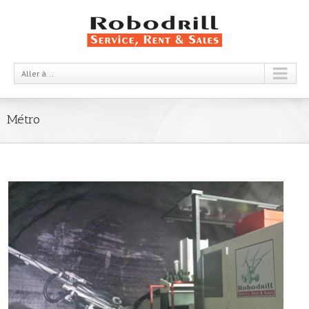
Aller à...
Métro