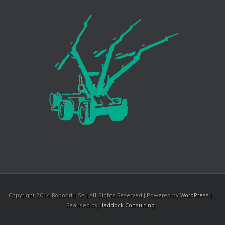
Copyright 2014 Robodrill SA | All Rights Reserved | Powered by
WordPress
|
Realised by
Haddock Consulting