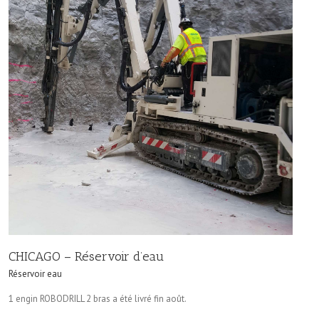
CHICAGO – Réservoir d’eau
Réservoir eau
1 engin ROBODRILL 2 bras a été livré fin août.