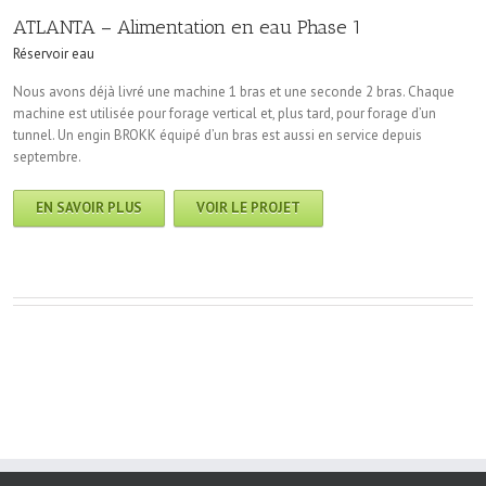
ATLANTA – Alimentation en eau Phase 1
Réservoir eau
Nous avons déjà livré une machine 1 bras et une seconde 2 bras. Chaque
machine est utilisée pour forage vertical et, plus tard, pour forage d’un
tunnel. Un engin BROKK équipé d’un bras est aussi en service depuis
septembre.
EN SAVOIR PLUS
VOIR LE PROJET